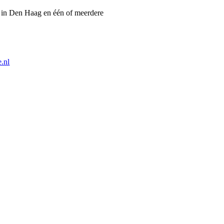
g in Den Haag en één of meerdere
.nl