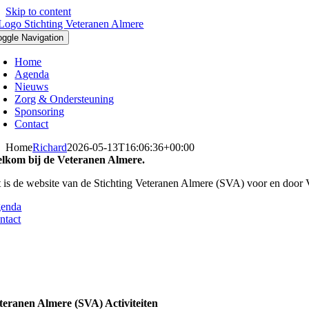
Skip to content
oggle Navigation
Home
Agenda
Nieuws
Zorg & Ondersteuning
Sponsoring
Contact
Home
Richard
2026-05-13T16:06:36+00:00
lkom bij de Veteranen Almere.
t is de website van de Stichting Veteranen Almere (SVA) voor en door 
enda
ntact
teranen Almere (SVA) Activiteiten