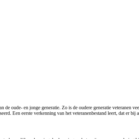
an de oude- en jonge generatie. Zo is de oudere generatie veteranen vee
d. Een eerste verkenning van het veteranenbestand leert, dat er bij all