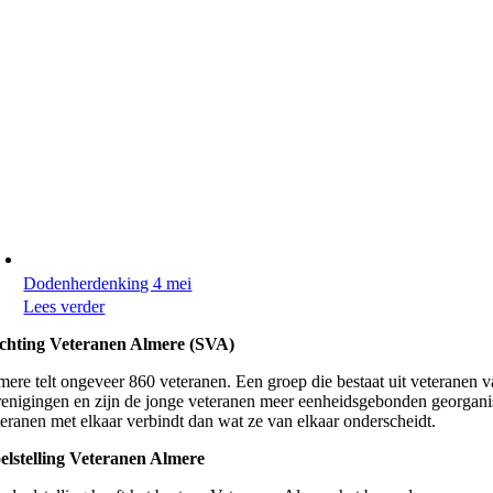
Dodenherdenking 4 mei
Lees verder
ichting Veteranen Almere (SVA)
mere telt ongeveer 860 veteranen. Een groep die bestaat uit veteranen v
renigingen en zijn de jonge veteranen meer eenheidsgebonden georganiseer
teranen met elkaar verbindt dan wat ze van elkaar onderscheidt.
elstelling Veteranen Almere