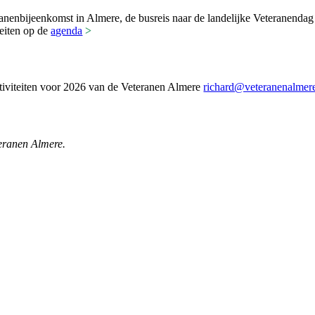
eranenbijeenkomst in Almere, de busreis naar de landelijke Veteranenda
teiten op de
agenda
>
ctiviteiten voor 2026 van de Veteranen Almere
richard@veteranenalmere
teranen Almere.